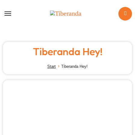
Zum
Inhalt
springen
Tiberanda Hey!
Start
Tiberanda Hey!