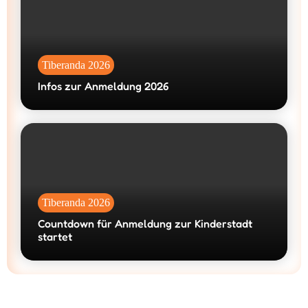
Tiberanda 2026
Infos zur Anmeldung 2026
Tiberanda 2026
Countdown für Anmeldung zur Kinderstadt
startet