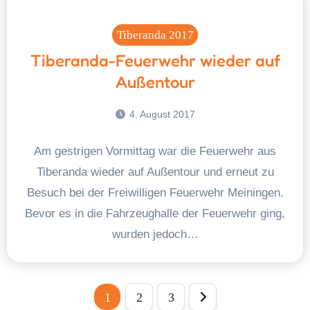
Tiberanda 2017
Tiberanda-Feuerwehr wieder auf
Außentour
4. August 2017
Am gestrigen Vormittag war die Feuerwehr aus
Tiberanda wieder auf Außentour und erneut zu
Besuch bei der Freiwilligen Feuerwehr Meiningen.
Bevor es in die Fahrzeughalle der Feuerwehr ging,
wurden jedoch…
Seitennummerierung
1
2
3