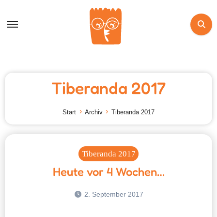
Zum
Inhalt
springen
Tiberanda 2017
Start
Archiv
Tiberanda 2017
Tiberanda 2017
Heute vor 4 Wochen…
2. September 2017