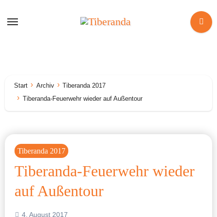
Zum
Inhalt
springen
Start
Archiv
Tiberanda 2017
Tiberanda-Feuerwehr wieder auf Außentour
Tiberanda 2017
Tiberanda-Feuerwehr wieder
auf Außentour
4. August 2017