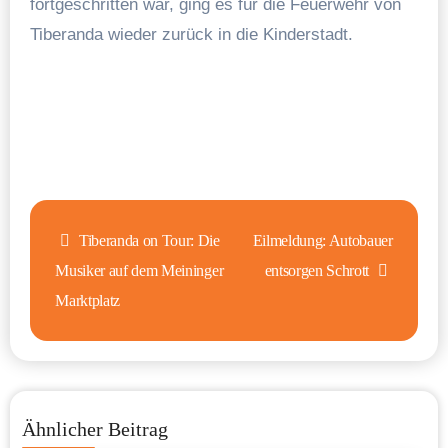
fortgeschritten war, ging es für die Feuerwehr von
Tiberanda wieder zurück in die Kinderstadt.
Beitragsnavigation
Tiberanda on Tour: Die
Eilmeldung: Autobauer
Musiker auf dem Meininger
entsorgen Schrott
Marktplatz
Ähnlicher Beitrag