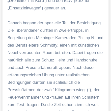
„Drehleiter mit Korb“) und den ELW (kurz für
„Einsatzleitwagen“) genauer an.
Danach begann der spezielle Teil der Besichtigung.
Die Tiberandaner durften in Zweiertrupps, in
Begleitung des Meininger Kameraden Philipp N. und
des Berufsleiters Schmidty, einen mit künstlichen
Nebel verrauchten Raum betreten. Dabei trugen sie
natürlich alle zum Schutz Helm und Handschuhe
und auch Pressluftatmerattrappen. Nach dieser
erfahrungsreichen Übung unter realistischen
Bedingungen durften sie schließlich die
Pressluftatmer, der zwölf Kilogramm wiegt (!), der
Feuerwehrmänner und -frauen auf ihren Schultern
zum Test tragen. Da die Zeit schon ziemlich weit