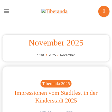
Zum
Inhalt
springen
November 2025
Start
2025
November
Tiberanda 2025
Impressionen vom Stadtfest in der
Kinderstadt 2025