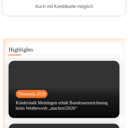
Auch mit Kreditkarte möglich
Highlights
Tiberanda 2026
Kinderstadt Meiningen erhält Bundesauszeichnung
beim Wettbewerb „machen!2026“