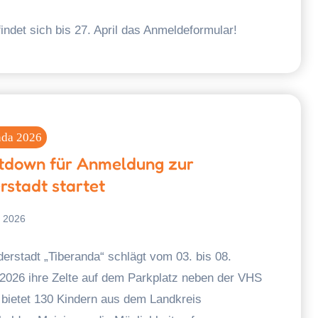
findet sich bis 27. April das Anmeldeformular!
nda 2026
tdown für Anmeldung zur
rstadt startet
l 2026
derstadt „Tiberanda“ schlägt vom 03. bis 08.
2026 ihre Zelte auf dem Parkplatz neben der VHS
 bietet 130 Kindern aus dem Landkreis