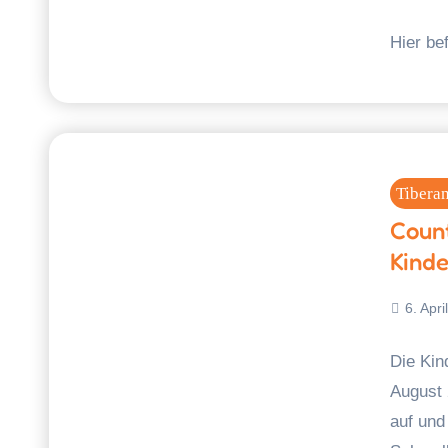
Hier be
Tibera
Coun
Kinde
6. Apri
Die Kin
August 
auf und