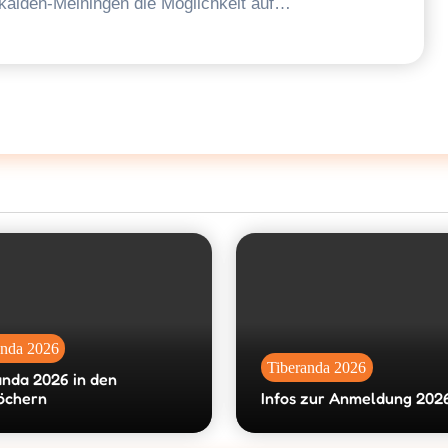
alden-Meiningen die Möglichkeit auf…
anda 2026
Tiberanda 2026
anda 2026 in den
öchern
Infos zur Anmeldung 202