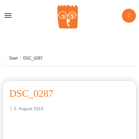
Zum
Inhalt
springen
Start
DSC_0287
DSC_0287
5. August 2016