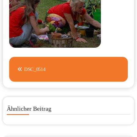
Beitragsnavigation
DSC_0514
Ähnlicher Beitrag