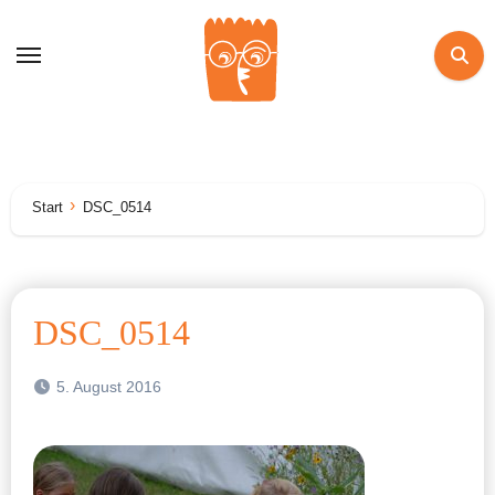
Zum
Inhalt
springen
Start
DSC_0514
DSC_0514
5. August 2016