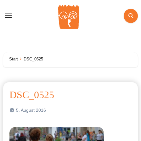
Zum
Inhalt
springen
Start
DSC_0525
DSC_0525
5. August 2016