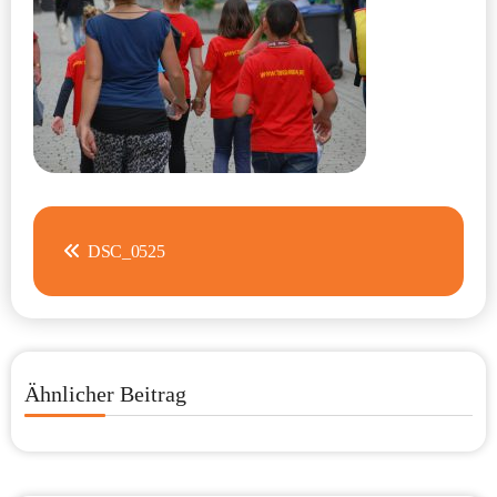
Beitragsnavigation
DSC_0525
Ähnlicher Beitrag