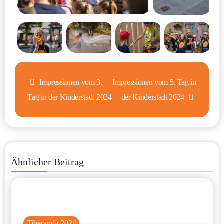
Beitragsnavigation
Impressionen vom 3.
Impressionen vom 5. Tag in
Tag in der Kinderstadt 2024
der Kinderstadt 2024
Ähnlicher Beitrag
Tiberanda 2024