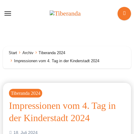
Zum
Inhalt
springen
Start
Archiv
Tiberanda 2024
Impressionen vom 4. Tag in der Kinderstadt 2024
Tiberanda 2024
Impressionen vom 4. Tag in
der Kinderstadt 2024
18. Juli 2024