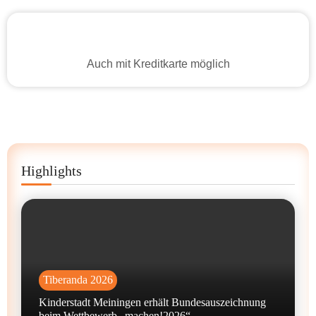
Auch mit Kreditkarte möglich
Highlights
Tiberanda 2026
Kinderstadt Meiningen erhält Bundesauszeichnung
beim Wettbewerb „machen!2026“