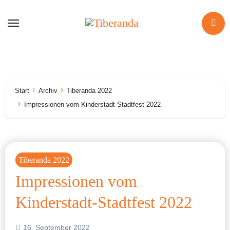
Zum
Inhalt
springen
Start
Archiv
Tiberanda 2022
Impressionen vom Kinderstadt-Stadtfest 2022
Tiberanda 2022
Impressionen vom
Kinderstadt-Stadtfest 2022
16. September 2022