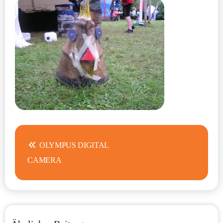
Beitragsnavigation
OLYMPUS DIGITAL
CAMERA