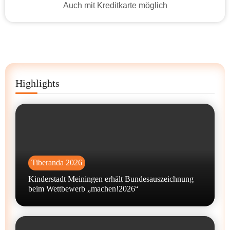
Auch mit Kreditkarte möglich
Highlights
Tiberanda 2026
Kinderstadt Meiningen erhält Bundesauszeichnung
beim Wettbewerb „machen!2026“