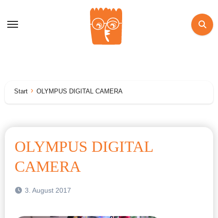
Zum
Inhalt
springen
Start
OLYMPUS DIGITAL CAMERA
OLYMPUS DIGITAL
CAMERA
3. August 2017