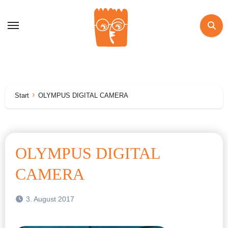
Zum
Inhalt
springen
Start
OLYMPUS DIGITAL CAMERA
OLYMPUS DIGITAL
CAMERA
3. August 2017