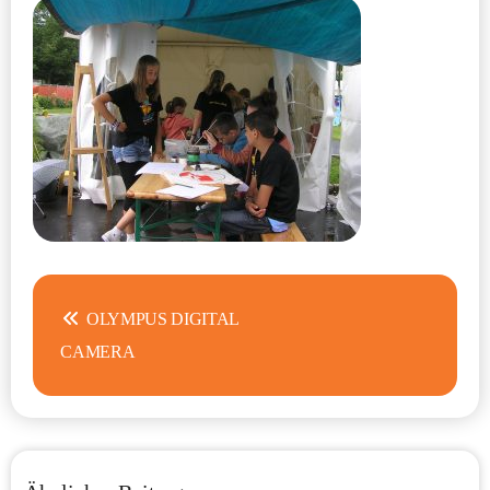
Beitragsnavigation
OLYMPUS DIGITAL
CAMERA