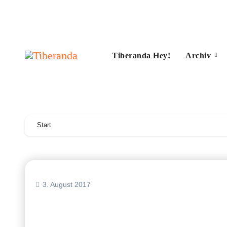
Zum
Inhalt
springen
Tiberanda Hey!
Archiv
Start
3. August 2017