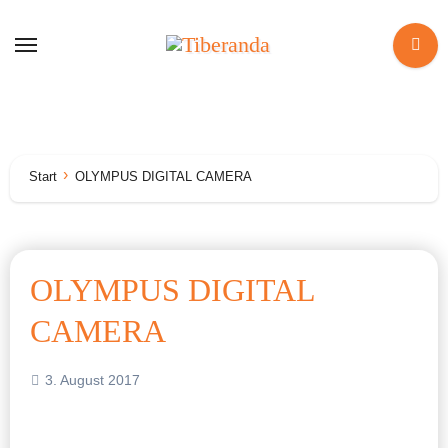
Zum
Inhalt
springen
Start
OLYMPUS DIGITAL CAMERA
OLYMPUS DIGITAL
CAMERA
3. August 2017