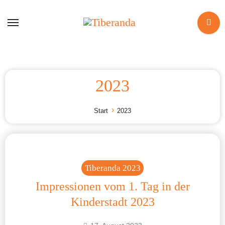
Zum
Inhalt
springen
2023
Start
2023
Tiberanda 2023
Impressionen vom 1. Tag in der
Kinderstadt 2023