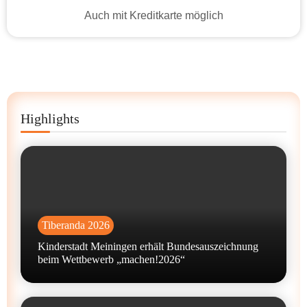
Auch mit Kreditkarte möglich
Highlights
Tiberanda 2026
Kinderstadt Meiningen erhält Bundesauszeichnung
beim Wettbewerb „machen!2026“