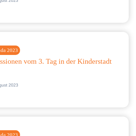
gust 2023
nda 2023
ssionen vom 3. Tag in der Kinderstadt
gust 2023
nda 2023