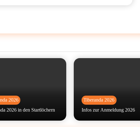
anda 2026
Tiberanda 2026
da 2026 in den Startlöchern
Infos zur Anmeldung 2026