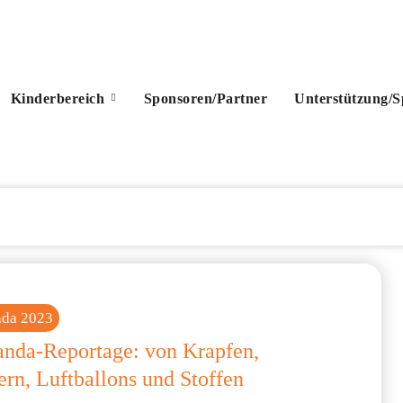
Kinderbereich
Sponsoren/Partner
Unterstützung/
nda 2023
anda-Reportage: von Krapfen,
ern, Luftballons und Stoffen