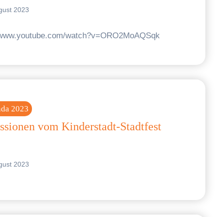
gust 2023
//www.youtube.com/watch?v=ORO2MoAQSqk
nda 2023
ssionen vom Kinderstadt-Stadtfest
gust 2023