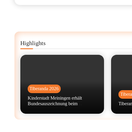
Highlights
Tiberanda 2026
Tiber
Kinderstadt Meiningen erhält
Bundesauszeichnung beim
Tiberan
Wettbewerb „machen!2026“