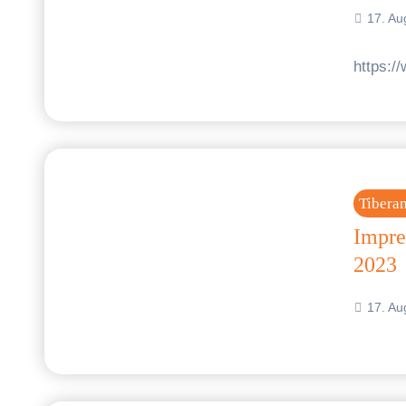
17. Au
https:
Tibera
Impre
2023
17. Au