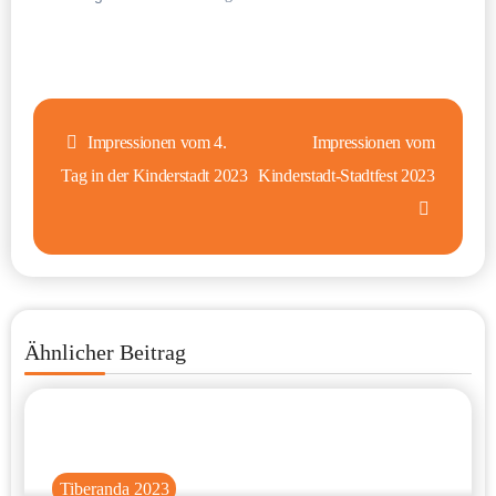
Beitragsnavigation
Impressionen vom 4.
Impressionen vom
Tag in der Kinderstadt 2023
Kinderstadt-Stadtfest 2023
Ähnlicher Beitrag
Tiberanda 2023