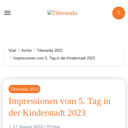
Zum
Inhalt
springen
Start
Archiv
Tiberanda 2023
Impressionen vom 5. Tag in der Kinderstadt 2023
Tiberanda 2023
Impressionen vom 5. Tag in
der Kinderstadt 2023
17. August 2023
#Freitag