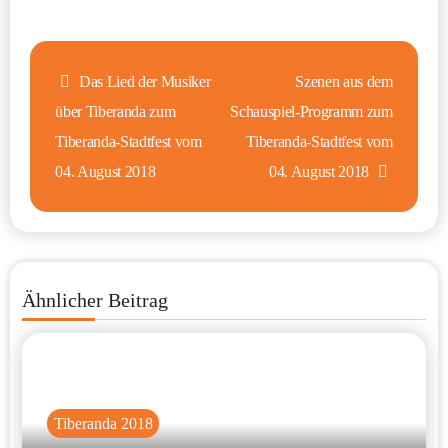
Beitragsnavigation
Das Lied der Musiker
Szenen aus dem
über Tiberanda zum
Schauspiel-Programm zum
Tiberanda-Stadtfest vom
Tiberanda-Stadtfest vom
04. August 2018
04. August 2018
Ähnlicher Beitrag
Tiberanda 2018