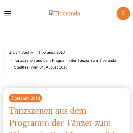
Zum
Inhalt
springen
Start
Archiv
Tiberanda 2018
Tanzszenen aus dem Programm der Tänzer zum Tiberanda-
Stadtfest vom 04. August 2018
Tiberanda 2018
Tanzszenen aus dem
Programm der Tänzer zum