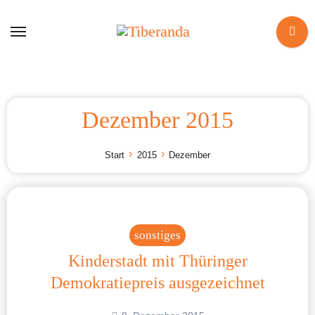
Zum
Inhalt
springen
Dezember 2015
Start
2015
Dezember
sonstiges
Kinderstadt mit Thüringer
Demokratiepreis ausgezeichnet