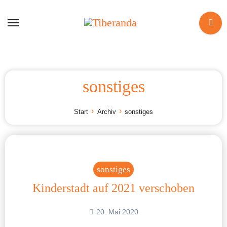
Zum
Inhalt
springen
sonstiges
Start
Archiv
sonstiges
sonstiges
Kinderstadt auf 2021 verschoben
20. Mai 2020