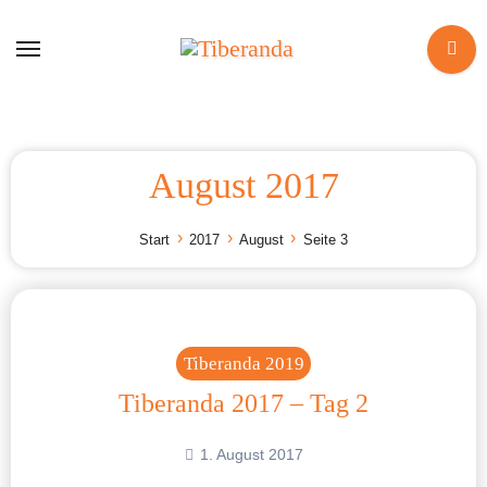
Zum
Inhalt
springen
August 2017
Start
2017
August
Seite 3
Tiberanda 2019
Tiberanda 2017 – Tag 2
1. August 2017