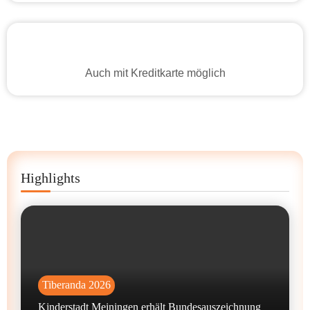
Auch mit Kreditkarte möglich
Highlights
Tiberanda 2026
Kinderstadt Meiningen erhält Bundesauszeichnung