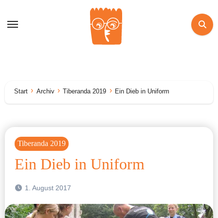
Zum
Inhalt
springen
Start
Archiv
Tiberanda 2019
Ein Dieb in Uniform
Tiberanda 2019
Ein Dieb in Uniform
1. August 2017