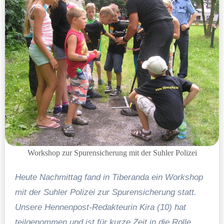
Workshop zur Spurensicherung mit der Suhler Polizei
Heute Nachmittag fand in Tiberanda ein Workshop
mit der Suhler Polizei zur Spurensicherung statt.
Unsere Hennenpost-Redakteurin Kira (10) hat
teilgenommen und ist für kurze Zeit in die Rolle