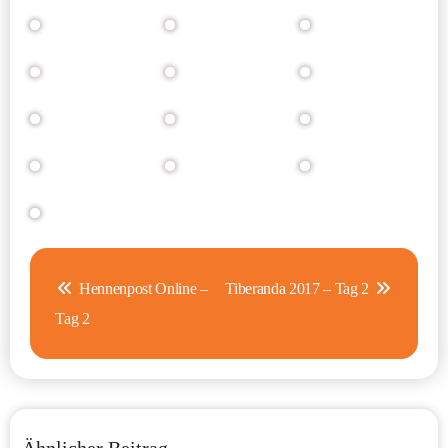
Beitragsnavigation
Hennenpost Online –
Tiberanda 2017 – Tag 2
Tag 2
Ähnlicher Beitrag