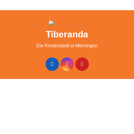
Tiberanda
Die Kinderstadt in Meiningen