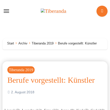
Zum
Inhalt
springen
Start
Archiv
Tiberanda 2019
Berufe vorgestellt: Künstler
Tiberanda 2019
Berufe vorgestellt: Künstler
2. August 2018