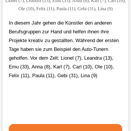
Lionel (7), Leandra (13), Emu (33), Anna (8), Karl (7), Carl (10),
Ole (10), Felix (11), Paula (11), Gebi (31), Lina (9)
In diesem Jahr gehen die Künstler den anderen
Berufsgruppen zur Hand und helfen ihnen ihre
Projekte kreativ zu gestallten. Während der ersten
Tage haben sie zum Beispiel den Auto-Tunern
geholfen. Vor dem Zelt: Lionel (7), Leandra (13),
Emu (33), Anna (8), Karl (7), Carl (10), Ole (10),
Felix (11), Paula (11), Gebi (31), Lina (9)
Beitragsnavigation