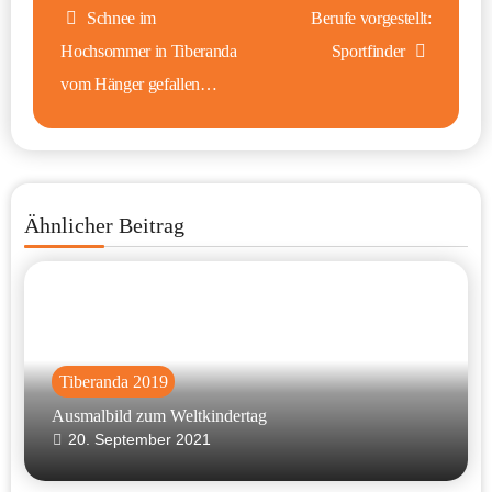
Schnee im
Berufe vorgestellt:
Hochsommer in Tiberanda
Sportfinder
vom Hänger gefallen…
Ähnlicher Beitrag
Tiberanda 2019
Ausmalbild zum Weltkindertag
20. September 2021