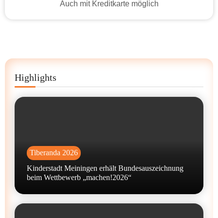
Auch mit Kreditkarte möglich
Highlights
Tiberanda 2026
Kinderstadt Meiningen erhält Bundesauszeichnung
beim Wettbewerb „machen!2026“