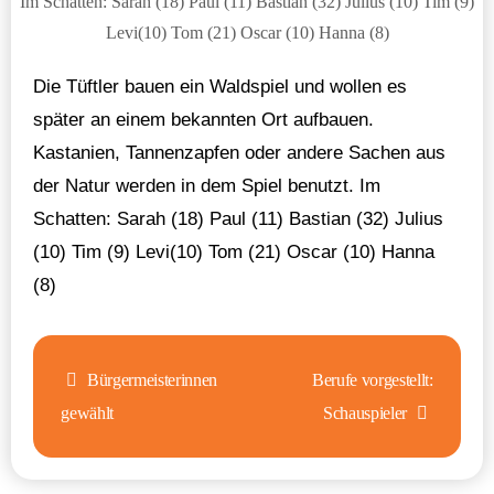
Im Schatten: Sarah (18) Paul (11) Bastian (32) Julius (10) Tim (9)
Levi(10) Tom (21) Oscar (10) Hanna (8)
Die Tüftler bauen ein Waldspiel und wollen es
später an einem bekannten Ort aufbauen.
Kastanien, Tannenzapfen oder andere Sachen aus
der Natur werden in dem Spiel benutzt. Im
Schatten: Sarah (18) Paul (11) Bastian (32) Julius
(10) Tim (9) Levi(10) Tom (21) Oscar (10) Hanna
(8)
Beitragsnavigation
Bürgermeisterinnen
Berufe vorgestellt:
gewählt
Schauspieler