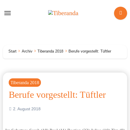
Zum
Inhalt
springen
Start
Archiv
Tiberanda 2018
Berufe vorgestellt: Tüftler
Tiberanda 2018
Berufe vorgestellt: Tüftler
2. August 2018