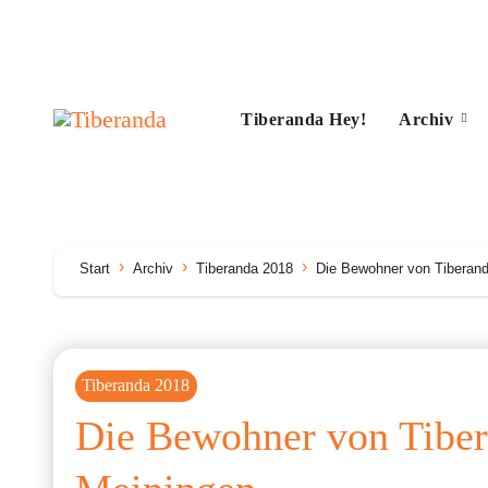
Zum
Inhalt
springen
Tiberanda Hey!
Archiv
Start
Archiv
Tiberanda 2018
Die Bewohner von Tiberand
Tiberanda 2018
Die Bewohner von Tiber