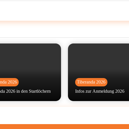
anda 2026
Tiberanda 2026
da 2026 in den Startlöchern
Infos zur Anmeldung 2026