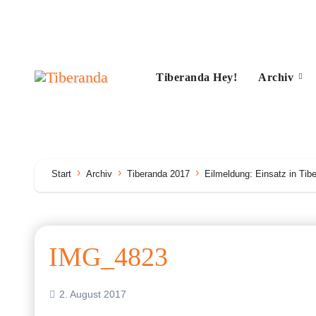
Zum
Inhalt
springen
Tiberanda Hey!
Archiv
Start
Archiv
Tiberanda 2017
Eilmeldung: Einsatz in Tib
IMG_4823
2. August 2017