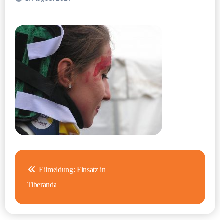
Beitragsnavigation
Eilmeldung: Einsatz in
Tiberanda