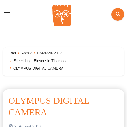
Zum
Inhalt
springen
Start
Archiv
Tiberanda 2017
Eilmeldung: Einsatz in Tiberanda
OLYMPUS DIGITAL CAMERA
OLYMPUS DIGITAL
CAMERA
2. August 2017