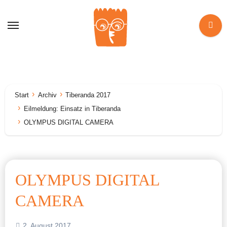
Zum
Inhalt
springen
Start
Archiv
Tiberanda 2017
Eilmeldung: Einsatz in Tiberanda
OLYMPUS DIGITAL CAMERA
OLYMPUS DIGITAL
CAMERA
2. August 2017