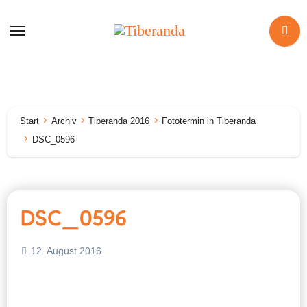
Zum
Inhalt
springen
Start
Archiv
Tiberanda 2016
Fototermin in Tiberanda
DSC_0596
DSC_0596
12. August 2016