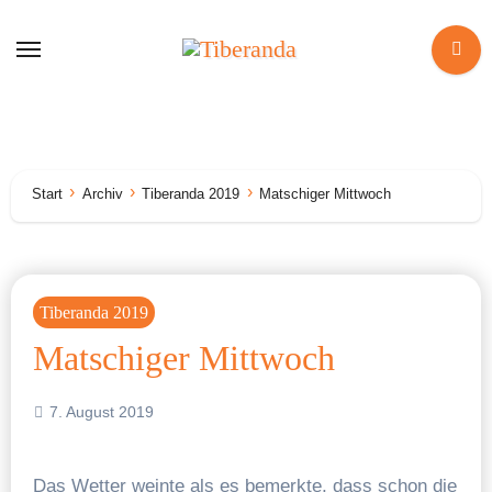
Zum
Inhalt
springen
Start
Archiv
Tiberanda 2019
Matschiger Mittwoch
Tiberanda 2019
Matschiger Mittwoch
7. August 2019
Das Wetter weinte als es bemerkte, dass schon die