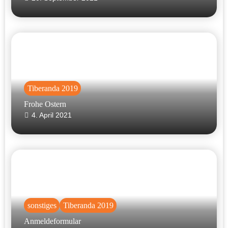
Tiberanda 2019
Frohe Ostern
4. April 2021
sonstiges
Tiberanda 2019
Anmeldeformular