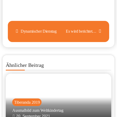
Beitragsnavigation
Dynamischer Dienstag
Es wird berichtet…
Ähnlicher Beitrag
Tiberanda 2019
Ausmalbild zum Weltkindertag
20. September 2021