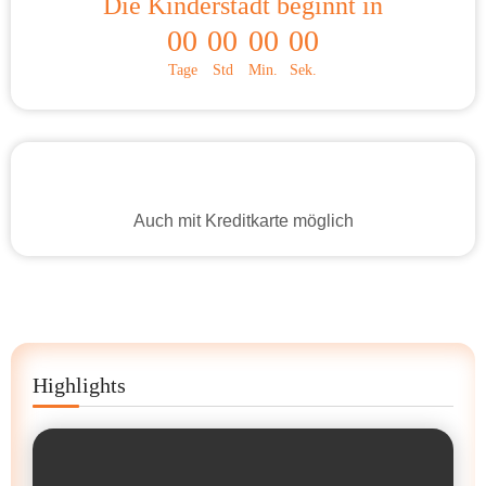
Die Kinderstadt beginnt in
00
00
00
00
Tage
Std
Min.
Sek.
Auch mit Kreditkarte möglich
Highlights