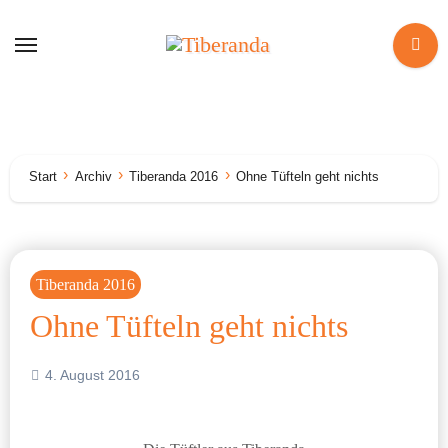
Zum
Inhalt
springen
Start
Archiv
Tiberanda 2016
Ohne Tüfteln geht nichts
Tiberanda 2016
Ohne Tüfteln geht nichts
4. August 2016