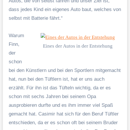
Autos, die von selbst fahren und unser Ziel ist,
dass jedes Kind ein eigenes Auto baut, welches von
selbst mit Batterie fährt.“
Warum
Finn,
Eines der Autos in der Entstehung
der
schon
bei den Künstlern und bei den Sportlern mitgemacht
hat, nun bei den Tüftlern ist, hat er uns auch
erzählt. Für ihn ist das Tüfteln wichtig, da er es
schon mit sechs Jahren bei seinem Opa
ausprobieren durfte und es ihm immer viel Spaß
gemacht hat. Casimir hat sich für den Beruf Tüftler
entschieden, da er es schon oft bei seinem Bruder