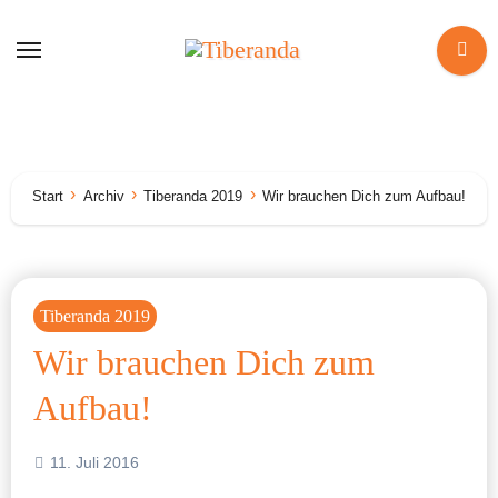
Zum
Inhalt
springen
Start
Archiv
Tiberanda 2019
Wir brauchen Dich zum Aufbau!
Tiberanda 2019
Wir brauchen Dich zum
Aufbau!
11. Juli 2016