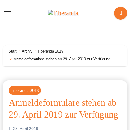
Zum
Inhalt
springen
Start
Archiv
Tiberanda 2019
Anmeldeformulare stehen ab 29. April 2019 zur Verfügung
Tiberanda 2019
Anmeldeformulare stehen ab
29. April 2019 zur Verfügung
23. April 2019