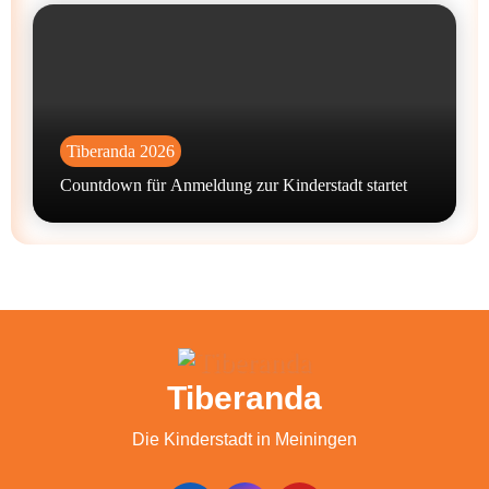
Tiberanda 2026
Countdown für Anmeldung zur Kinderstadt startet
Tiberanda
Die Kinderstadt in Meiningen