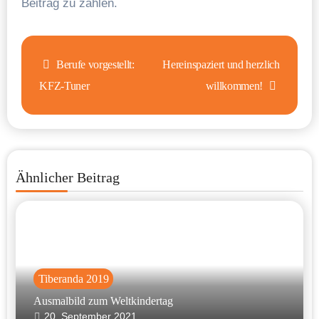
Beitrag zu zahlen.
Beitragsnavigation
Berufe vorgestellt:
Hereinspaziert und herzlich
KFZ-Tuner
willkommen!
Ähnlicher Beitrag
Tiberanda 2019
Ausmalbild zum Weltkindertag
20. September 2021