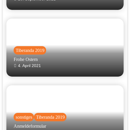
Tiberanda 2019
Frohe Ostern
4. April 2021
sonstiges
Tiberanda 2019
Anmeldeformular