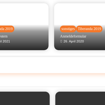
nda 2019
sonstiges
Tiberanda 2019
stern
Anmeldeformular
ril 2021
26. April 2020