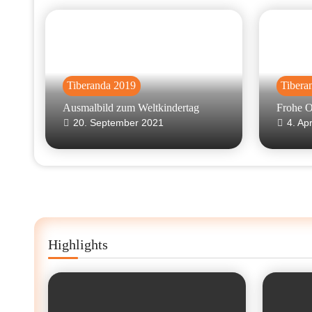
Tiberanda 2019
Tibera
Ausmalbild zum Weltkindertag
Frohe O
20. September 2021
4. Ap
Highlights