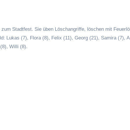
 Lukas (7), Flora (8), Felix (11), Georg (21), Samira (7), A
8), Willi (8).