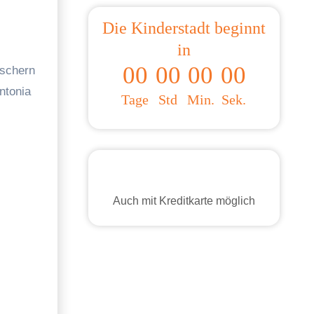
Die Kinderstadt beginnt
in
00
00
00
00
ntonia
Tage
Std
Min.
Sek.
Auch mit Kreditkarte möglich