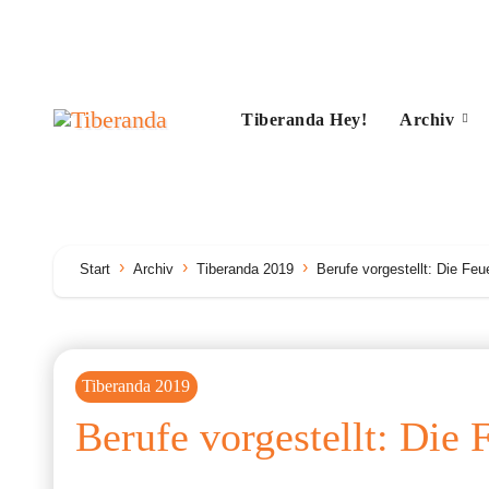
Zum
Inhalt
springen
Tiberanda Hey!
Archiv
Start
Archiv
Tiberanda 2019
Berufe vorgestellt: Die Feu
Tiberanda 2019
Berufe vorgestellt: Die