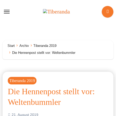
Zum
Inhalt
springen
Start
Archiv
Tiberanda 2019
Die Hennenpost stellt vor: Weltenbummler
Tiberanda 2019
Die Hennenpost stellt vor:
Weltenbummler
21. August 2019