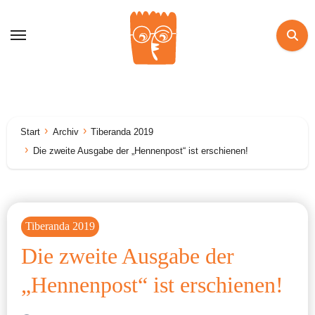
Zum
Inhalt
springen
Start
Archiv
Tiberanda 2019
Die zweite Ausgabe der „Hennenpost“ ist erschienen!
Tiberanda 2019
Die zweite Ausgabe der
„Hennenpost“ ist erschienen!