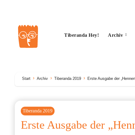
Zum
Inhalt
springen
Tiberanda Hey!
Archiv
Start
Archiv
Tiberanda 2019
Erste Ausgabe der „Hennen
Tiberanda 2019
Erste Ausgabe der „Henn