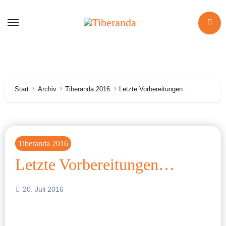
Zum
Inhalt
springen
Start
Archiv
Tiberanda 2016
Letzte Vorbereitungen…
Tiberanda 2016
Letzte Vorbereitungen…
20. Juli 2016