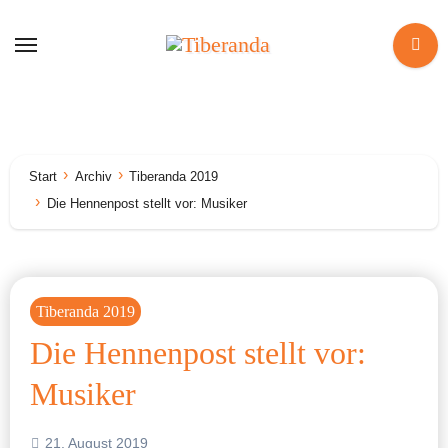
Zum
Inhalt
springen
Start
Archiv
Tiberanda 2019
Die Hennenpost stellt vor: Musiker
Tiberanda 2019
Die Hennenpost stellt vor:
Musiker
21. August 2019