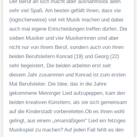
Der Beruf an sich macht aber ausnahmslos allen
sehr viel Spaß. Am besten gefällt ihnen, dass sie
(logischerweise) viel mit Musik machen und dabei
auch mal eigene Entscheidungen treffen dürfen. Die
sieben Musiker und vier Musikerinnen sind aber
nicht nur von ihrem Beruf, sondern auch von ihren
beiden Berufsleitern Konrad (19) und Georg (22)
sehr begeistert. Die beiden arbeiten erst seit
diesem Jahr zusammen und Konrad ist zum ersten
Mal Berufsleiter. Die Idee, das in die Jahre
gekommene Meininger Lied aufzupeppen, kam den
beiden kreativen Künstlern, als sie sich gemeinsam
auf die Kinderstadt vorbereiteten.Ob es ihnen wohl
gelingt, aus einem „omamäßigem“ Lied ein fetziges
Musikspiel zu machen? Auf jeden Fall fehlt es den