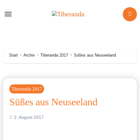
Zum
Inhalt
springen
Start
Archiv
Tiberanda 2017
Süßes aus Neuseeland
Tiberanda 2017
Süßes aus Neuseeland
2. August 2017