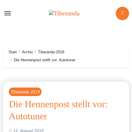
Zum
Inhalt
springen
Start
Archiv
Tiberanda 2019
Die Hennenpost stellt vor: Autotuner
Tiberanda 2019
Die Hennenpost stellt vor:
Autotuner
12. August 2019