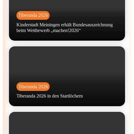
Tiberanda 2026
Kinderstadt Meiningen erhält Bundesauszeichnung
beim Wettbewerb „machen!2026“
Tiberanda 2026
Tiberanda 2026 in den Startlöchern